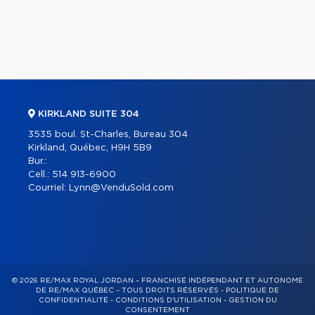
KIRKLAND SUITE 304
3535 boul. St-Charles, Bureau 304
Kirkland, Québec, H9H 5B9
Bur.:
Cell.:
514 913-6900
Courriel:
Lynn@VenduSold.com
© 2026 RE/MAX ROYAL JORDAN – FRANCHISÉ INDÉPENDANT ET AUTONOME
DE RE/MAX QUÉBEC – TOUS DROITS RÉSERVÉS -
POLITIQUE DE
CONFIDENTIALITÉ
-
CONDITIONS D'UTILISATION
-
GESTION DU
CONSENTEMENT