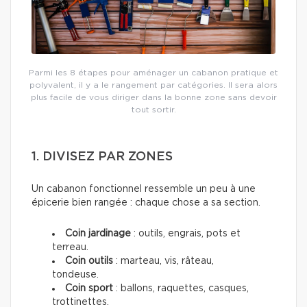
Parmi les 8 étapes pour aménager un cabanon pratique et
polyvalent, il y a le rangement par catégories. Il sera alors
plus facile de vous diriger dans la bonne zone sans devoir
tout sortir.
1. DIVISEZ PAR ZONES
Un cabanon fonctionnel ressemble un peu à une
épicerie bien rangée : chaque chose a sa section.
Coin jardinage
: outils, engrais, pots et
terreau.
Coin outils
: marteau, vis, râteau,
tondeuse.
Coin sport
: ballons, raquettes, casques,
trottinettes.