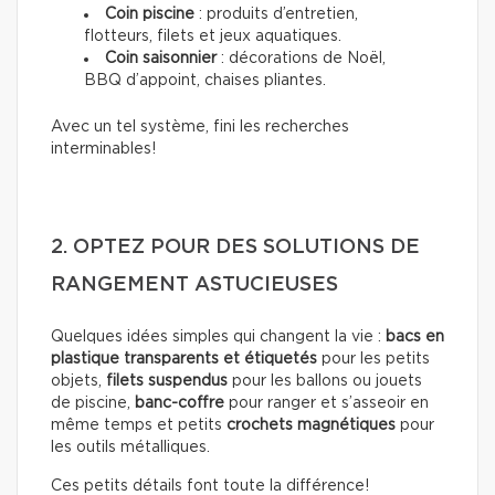
Coin piscine
: produits d’entretien,
flotteurs, filets et jeux aquatiques.
Coin saisonnier
: décorations de Noël,
BBQ d’appoint, chaises pliantes.
Avec un tel système, fini les recherches
interminables!
2. OPTEZ POUR DES SOLUTIONS DE
RANGEMENT ASTUCIEUSES
Quelques idées simples qui changent la vie :
bacs en
plastique transparents et étiquetés
pour les petits
objets,
filets suspendus
pour les ballons ou jouets
de piscine,
banc-coffre
pour ranger et s’asseoir en
même temps et petits
crochets magnétiques
pour
les outils métalliques.
Ces petits détails font toute la différence!