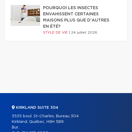
POURQUOI LES INSECTES
ENVAHISSENT CERTAINES
MAISONS PLUS QUE D'AUTRES
EN ÉTÉ?
STYLE DE VIE
|
24 juillet 2026
KIRKLAND SUITE 304
3535 boul. St-Charles, Bureau 304
Kirkland, Québec, H9H 5B9
Bur.: